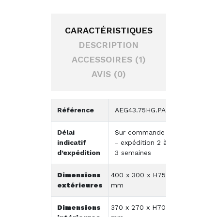
CARACTÉRISTIQUES
DESCRIPTION
ACCESSOIRES (1)
AVIS (0)
Référence
AEG43.75HG.PAL
Délai
Sur commande
indicatif
- expédition 2 à
d’expédition
3 semaines
Dimensions
400 x 300 x H75
extérieures
mm
Dimensions
370 x 270 x H70