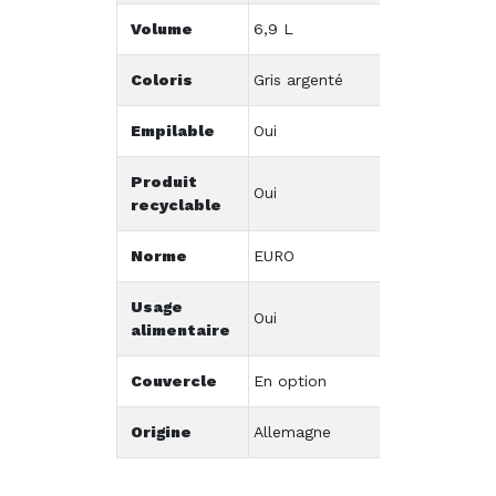
Volume
6,9 L
Coloris
Gris argenté
Empilable
Oui
Produit
Oui
recyclable
Norme
EURO
Usage
Oui
alimentaire
Couvercle
En option
Origine
Allemagne