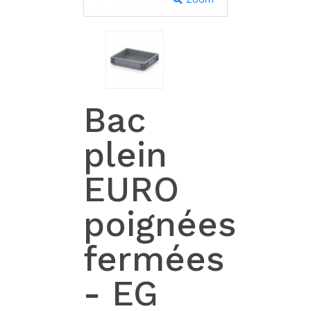
Bac
plein
EURO
poignées
fermées
- EG