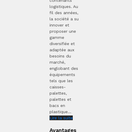
contenants
logistiques. Au
fil des années,
la société a su
innover et
proposer une
gamme
diversifiée et
adaptée aux
besoins du
marché,
englobant des
équipements
tels que les
caisses-
palettes,
palettes et
bacs en
plastique...
Lire la suite
Avantages