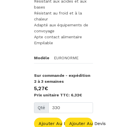
Résistant aux acides et aux
bases
Résistant au froid et à la
chaleur
Adapté aux équipements de
convoyage
Apte contact alimentaire
Empilable
Modèle
EURONORME
Sur commande - expédition
2 à 3 semaines
5,27€
Prix unitaire TTC: 6,32€
Qté
Ajouter Au Panier
Ajouter Au Devis