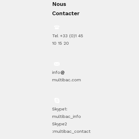
Nous
Contacter
Tel +33 (0)1 45
10 15 20
info
multibac.com
Skype1:
multibac_info
Skype2
:multibac_contact