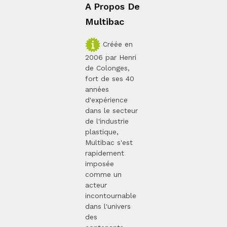
A Propos De
Multibac
Créée en
2006 par Henri
de Colonges,
fort de ses 40
années
d'expérience
dans le secteur
de l'industrie
plastique,
Multibac s'est
rapidement
imposée
comme un
acteur
incontournable
dans l'univers
des