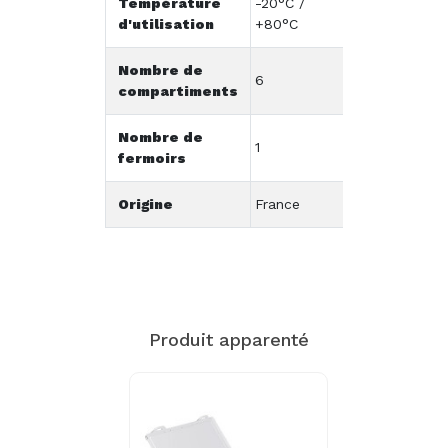
Température
-20°C /
d'utilisation
+80°C
Nombre de
6
compartiments
Nombre de
1
fermoirs
Origine
France
Produit apparenté