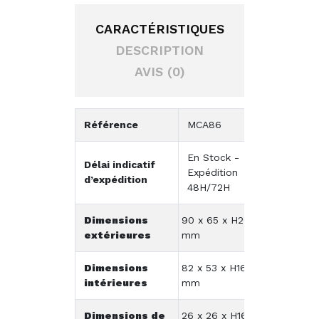
CARACTÉRISTIQUES
DESCRIPTION
AVIS (0)
Référence
MCA86
En Stock -
Délai indicatif
Expédition
d’expédition
48H/72H
Dimensions
90 x 65 x H20
extérieures
mm
Dimensions
82 x 53 x H16
intérieures
mm
Dimensions de
26 x 26 x H16