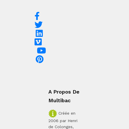
A Propos De
Multibac
Créée en
2006 par Henri
de Colonges,