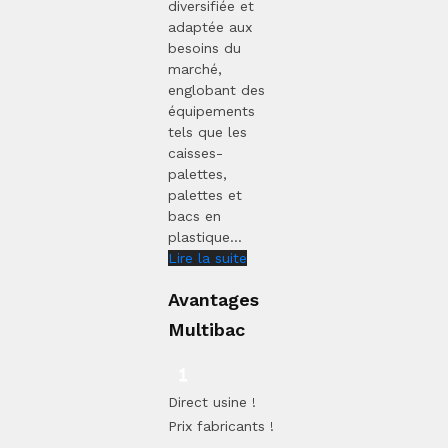
diversifiée et
adaptée aux
besoins du
marché,
englobant des
équipements
tels que les
caisses-
palettes,
palettes et
bacs en
plastique...
Lire la suite
Avantages
Multibac
Direct usine !
Prix fabricants !