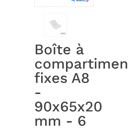
Boîte à
compartimen
fixes A8
-
90x65x20
mm - 6