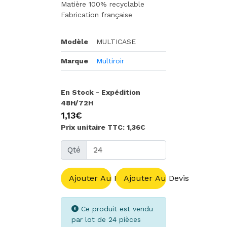
Matière 100% recyclable
Fabrication française
Modèle
MULTICASE
Marque
Multiroir
En Stock - Expédition
48H/72H
1,13€
Prix unitaire TTC: 1,36€
Qté
Ajouter Au Panier
Ajouter Au Devis
Ce produit est vendu
par lot de 24 pièces