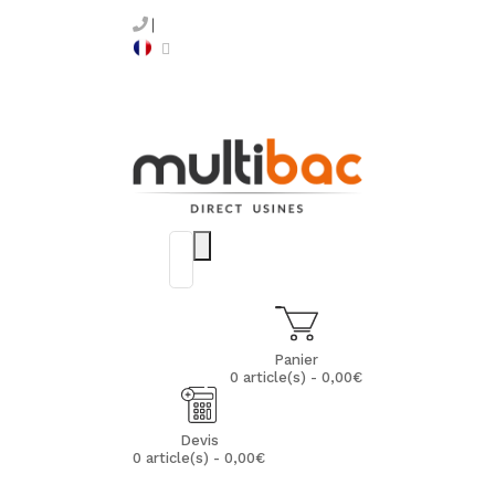
Panier
0 article(s) - 0,00€
Devis
0 article(s) - 0,00€