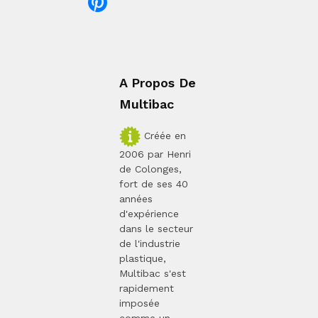
A Propos De
Multibac
Créée en
2006 par Henri
de Colonges,
fort de ses 40
années
d'expérience
dans le secteur
de l'industrie
plastique,
Multibac s'est
rapidement
imposée