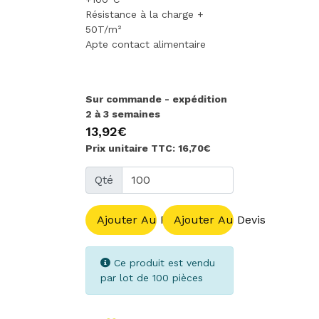
Résistance à la charge +
50T/m²
Apte contact alimentaire
Sur commande - expédition
2 à 3 semaines
13,92€
Prix unitaire TTC: 16,70€
Qté
Ajouter Au Panier
Ajouter Au Devis
Ce produit est vendu
par lot de 100 pièces