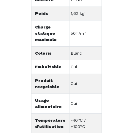
Poids
1,62 kg
Charge
statique
50T/m²
maximale
Coloris
Blanc
Emboîtable
Oui
Produit
Oui
recyclable
Usage
Oui
alimentaire
Température
-40°C /
d'utilisation
+100°C