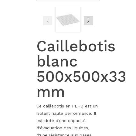
Caillebotis
blanc
500x500x33
mm
Ce caillebotis en PEHD est un
isolant haute performance. Il
est doté d'une capacité
d'évacuation des liquides,
d'une résistance aux bases,