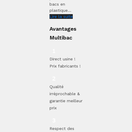
bacs en
plastique...
Lire la suite
Avantages
Multibac
Direct usine !
Prix fabricants !
Qualité
irréprochable &
garantie meilleur
prix
Respect des