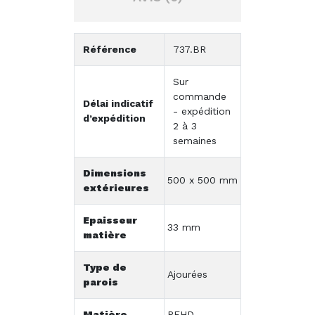
Référence
737.BR
Sur
commande
Délai indicatif
- expédition
d’expédition
2 à 3
semaines
Dimensions
500 x 500 mm
extérieures
Epaisseur
33 mm
matière
Type de
Ajourées
parois
Matière
PEHD