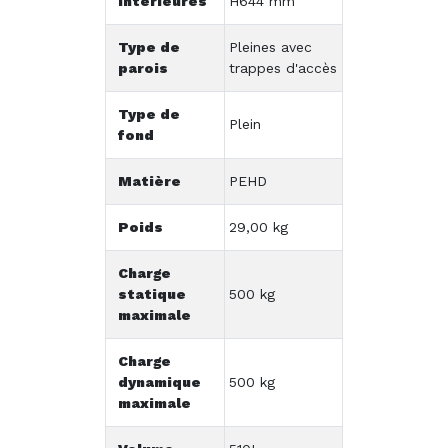
intérieures
H644 mm
Type de
Pleines avec
parois
trappes d'accès
Type de
Plein
fond
Matière
PEHD
Poids
29,00 kg
Charge
statique
500 kg
maximale
Charge
dynamique
500 kg
maximale