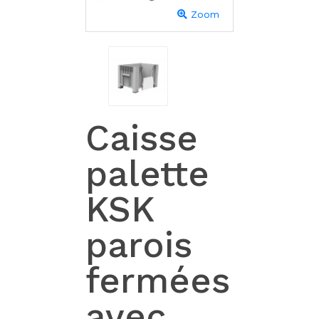
Zoom
Caisse
palette
KSK
parois
fermées
avec