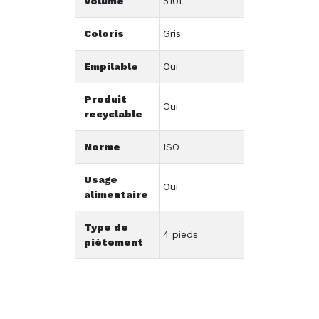
Volume
510L
Coloris
Gris
Empilable
Oui
Produit
Oui
recyclable
Norme
ISO
Usage
Oui
alimentaire
Type de
4 pieds
piètement