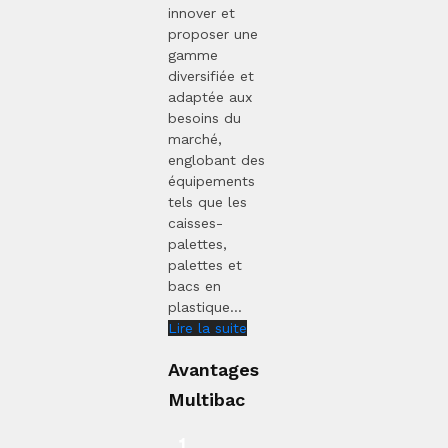
innover et
proposer une
gamme
diversifiée et
adaptée aux
besoins du
marché,
englobant des
équipements
tels que les
caisses-
palettes,
palettes et
bacs en
plastique...
Lire la suite
Avantages
Multibac