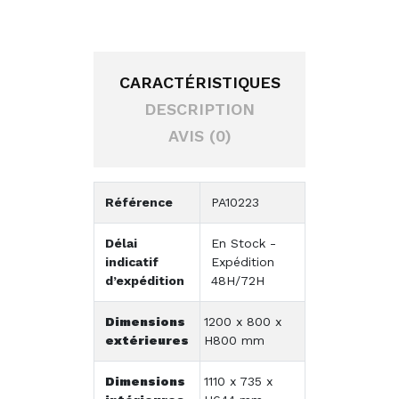
CARACTÉRISTIQUES
DESCRIPTION
AVIS (0)
Référence
PA10223
Délai
En Stock -
indicatif
Expédition
d’expédition
48H/72H
Dimensions
1200 x 800 x
extérieures
H800 mm
Dimensions
1110 x 735 x