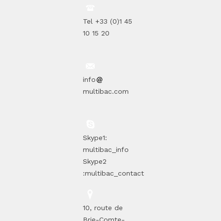
Tel +33 (0)1 45
10 15 20
info
multibac.com
Skype1:
multibac_info
Skype2
:multibac_contact
10, route de
Brie-Comte-