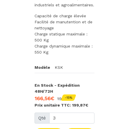
industriels et agroalimentaires.
Capacité de charge élevée
Facilité de manutention et de
nettoyage
Charge statique maximale :
500 Kg
Charge dynamique maximale :
550 Kg
Modèle
KSK
En Stock - Expédition
48H/72H
166,56€
-15%
195,95€
Prix unitaire TTC: 199,87€
Qté