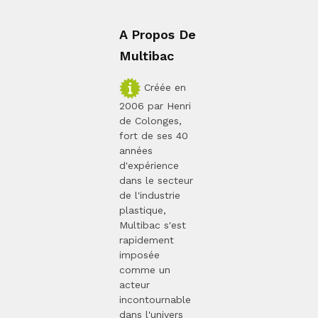
A Propos De
Multibac
Créée en
2006 par Henri
de Colonges,
fort de ses 40
années
d'expérience
dans le secteur
de l'industrie
plastique,
Multibac s'est
rapidement
imposée
comme un
acteur
incontournable
dans l'univers