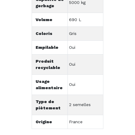
5000 kg
gerbage
Volume
690 L
Coloris
Gris
Empilable
Oui
Produit
Oui
recyclable
Usage
Oui
alimentaire
Type de
2 semelles
piètement
Origine
France