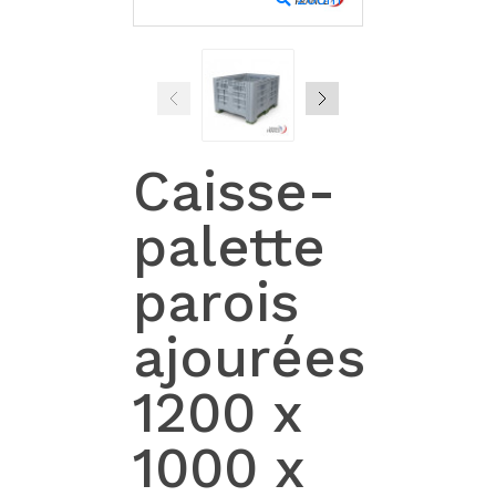
Caisse-
palette
parois
ajourées
1200 x
1000 x