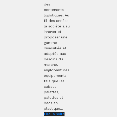
des
contenants
logistiques. Au
fil des années,
la société a su
innover et
proposer une
gamme
diversifiée et
adaptée aux
besoins du
marché,
englobant des
équipements
tels que les
caisses-
palettes,
palettes et
bacs en
plastique...
Lire la suite