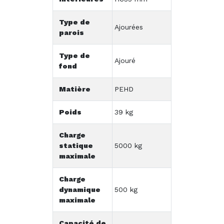
Type de
Ajourées
parois
Type de
Ajouré
fond
Matière
PEHD
Poids
39 kg
Charge
statique
5000 kg
maximale
Charge
dynamique
500 kg
maximale
Capacité de