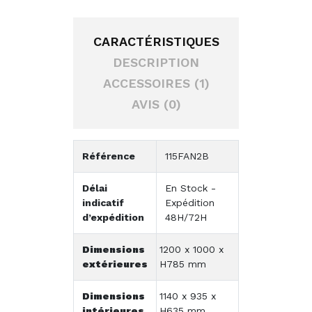
CARACTÉRISTIQUES
DESCRIPTION
ACCESSOIRES (1)
AVIS (0)
Référence
115FAN2B
Délai
En Stock -
indicatif
Expédition
d’expédition
48H/72H
Dimensions
1200 x 1000 x
extérieures
H785 mm
Dimensions
1140 x 935 x
intérieures
H635 mm