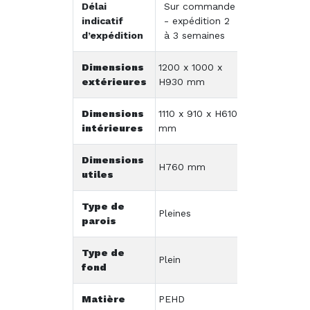
Délai
Sur commande
indicatif
- expédition 2
d’expédition
à 3 semaines
Dimensions
1200 x 1000 x
extérieures
H930 mm
Dimensions
1110 x 910 x H610
intérieures
mm
Dimensions
H760 mm
utiles
Type de
Pleines
parois
Type de
Plein
fond
Matière
PEHD