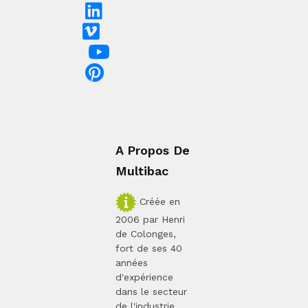
A Propos De
Multibac
Créée en
2006 par Henri
de Colonges,
fort de ses 40
années
d'expérience
dans le secteur
de l'industrie