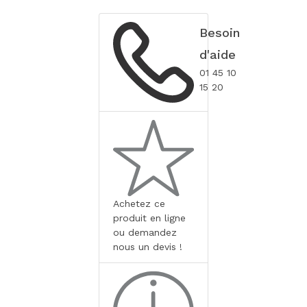
Besoin
d'aide
01 45 10
15 20
Achetez ce
produit en ligne
ou demandez
nous un devis !