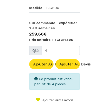
Modèle
BIGBOX
Sur commande - expédition
2 à 3 semaines
259,66€
Prix unitaire TTC: 311,59€
Qté
Ajouter Au Panier
Ajouter Au Devis
Ce produit est vendu
par lot de 4 pièces
Ajouter aux Favoris