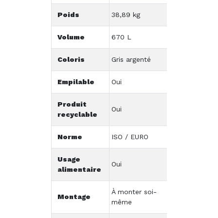
Poids
38,89 kg
Volume
670 L
Coloris
Gris argenté
Empilable
Oui
Produit
Oui
recyclable
Norme
ISO / EURO
Usage
Oui
alimentaire
À monter soi-
Montage
même