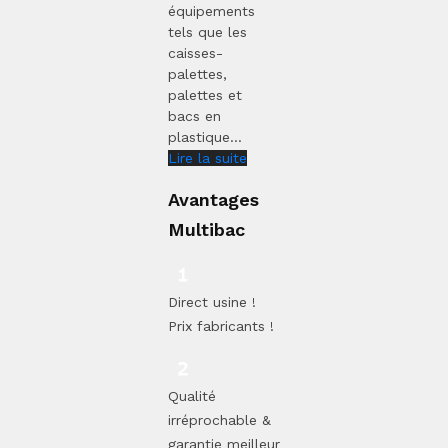
équipements
tels que les
caisses-
palettes,
palettes et
bacs en
plastique...
Lire la suite
Avantages
Multibac
Direct usine !
Prix fabricants !
Qualité
irréprochable &
garantie meilleur