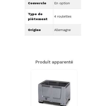
Couvercle
En option
Type de
4 roulettes
piètement
Origine
Allemagne
Produit apparenté