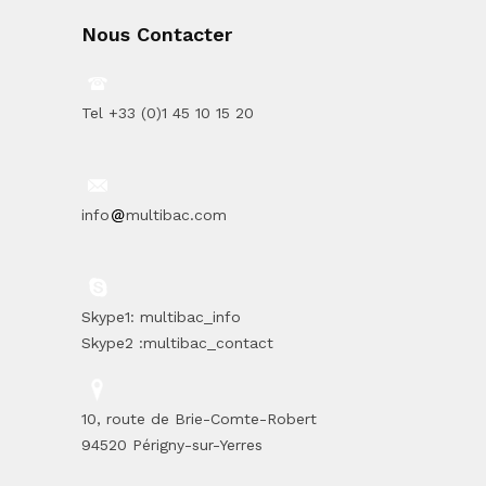
Nous Contacter
Tel +33 (0)1 45 10 15 20
info
multibac.com
Skype1: multibac_info
Skype2 :multibac_contact
10, route de Brie-Comte-Robert
94520 Périgny-sur-Yerres