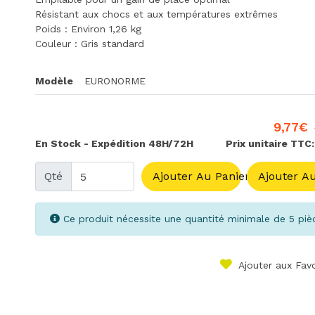
Résistant aux chocs et aux températures extrêmes
Poids : Environ 1,26 kg
Couleur : Gris standard
Modèle
EURONORME
9,77€
En Stock - Expédition 48H/72H
Prix unitaire TTC:
Qté
Ajouter Au Panier
Ajouter Au
Ce produit nécessite une quantité minimale de 5 piè
Ajouter aux Favo