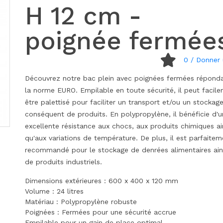
H 12 cm -
poignée fermée
0
/ Donner 
Découvrez notre bac plein avec poignées fermées répond
la norme EURO. Empilable en toute sécurité, il peut facil
être palettisé pour faciliter un transport et/ou un stockag
conséquent de produits. En polypropylène, il bénéficie d'
excellente résistance aux chocs, aux produits chimiques ai
qu'aux variations de température. De plus, il est parfaitem
recommandé pour le stockage de denrées alimentaires ain
de produits industriels.
Dimensions extérieures : 600 x 400 x 120 mm
Volume : 24 litres
Matériau : Polypropylène robuste
Poignées : Fermées pour une sécurité accrue
Empilable pour un gain de place optimal