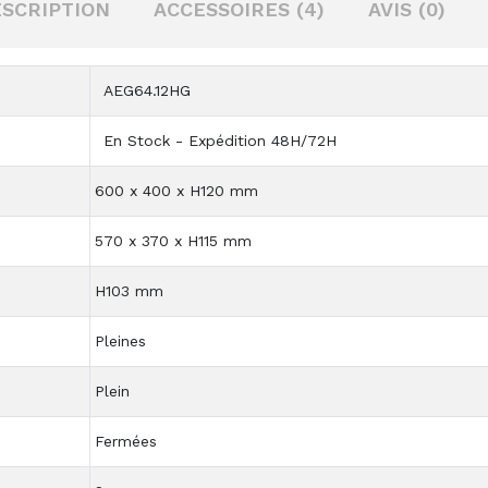
SCRIPTION
ACCESSOIRES (4)
AVIS (0)
AEG64.12HG
En Stock - Expédition 48H/72H
600 x 400 x H120 mm
570 x 370 x H115 mm
H103 mm
Pleines
Plein
Fermées