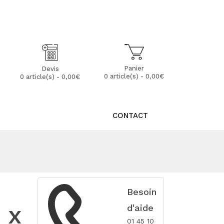
Mon Compte
Mes Favoris (0)
Panier
Devis
0 article(s) - 0,00€
0 article(s) - 0,00€
CONTACT
Besoin
 x
d'aide
01 45 10