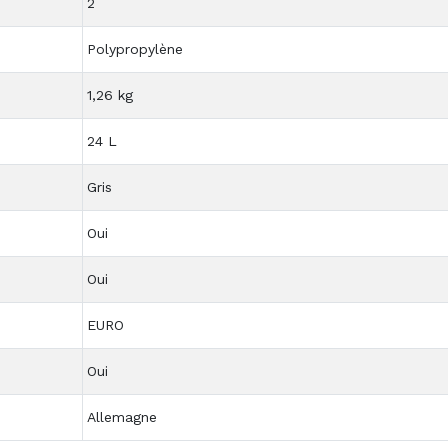
2
Polypropylène
1,26 kg
24 L
Gris
Oui
Oui
EURO
Oui
Allemagne