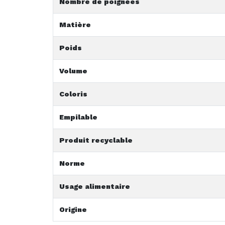
Nombre de poignées
Matière
Poids
Volume
Coloris
Empilable
Produit recyclable
Norme
Usage alimentaire
Origine