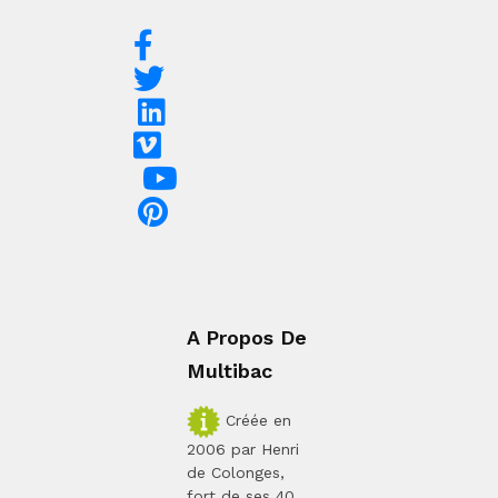
A Propos De
Multibac
Créée en
2006 par Henri
de Colonges,
fort de ses 40