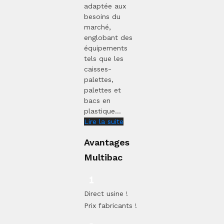
adaptée aux
besoins du
marché,
englobant des
équipements
tels que les
caisses-
palettes,
palettes et
bacs en
plastique...
Lire la suite
Avantages
Multibac
Direct usine !
Prix fabricants !