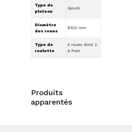
Type de
Ajouré
plateau
Diamètre
Ø100 mm
des roues
Type de
4 roues dont 2
roulette
à frein
Produits
apparentés