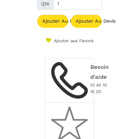
Qté
Ajouter Au Panier
Ajouter Au Devis
Ajouter aux Favoris
Besoin
d'aide
01 45 10
15 20