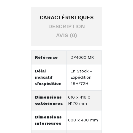
CARACTÉRISTIQUES
DESCRIPTION
AVIS (0)
Référence
DP4060.MR
Délai
En Stock -
indicatif
Expédition
d’expédition
48H/72H
Dimensions
616 x 416 x
extérieures
H170 mm
Dimensions
600 x 400 mm
intérieures