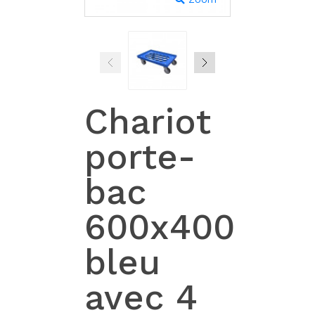
Chariot
porte-
bac
600x400
bleu
avec 4