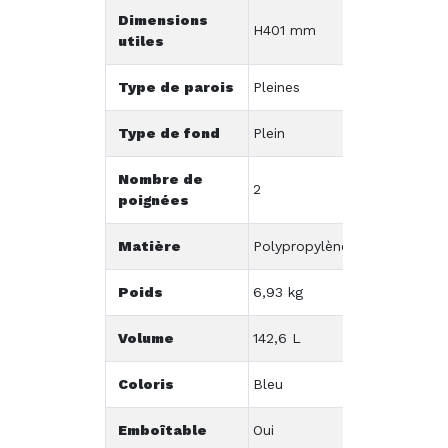
Dimensions
H401 mm
utiles
Type de parois
Pleines
Type de fond
Plein
Nombre de
2
poignées
Matière
Polypropylène
Poids
6,93 kg
Volume
142,6 L
Coloris
Bleu
Emboîtable
Oui