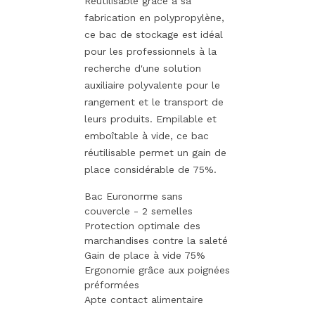
Réutilisable grâce à sa
fabrication en polypropylène,
ce bac de stockage est idéal
pour les professionnels à la
recherche d'une solution
auxiliaire polyvalente pour le
rangement et le transport de
leurs produits. Empilable et
emboîtable à vide, ce bac
réutilisable permet un gain de
place considérable de 75%.
Bac Euronorme sans
couvercle - 2 semelles
Protection optimale des
marchandises contre la saleté
Gain de place à vide 75%
Ergonomie grâce aux poignées
préformées
Apte contact alimentaire