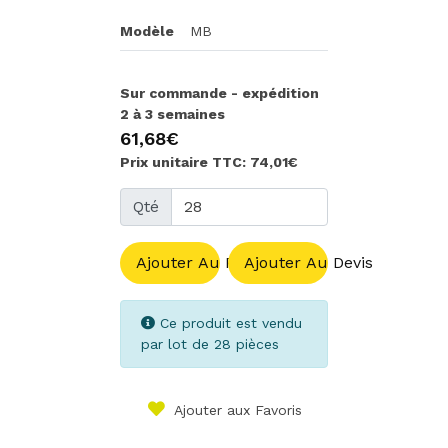
Modèle
MB
Sur commande - expédition
2 à 3 semaines
61,68€
Prix unitaire TTC: 74,01€
Qté
Ajouter Au Panier
Ajouter Au Devis
Ce produit est vendu
par lot de 28 pièces
Ajouter aux Favoris