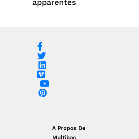
apparentés
A Propos De
Multibac