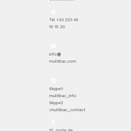
Tel +33 (0)1 45
10 15 20
info
multibac.com
Skype1:
multibac_info
Skype2
:multibac_contact
10, route de