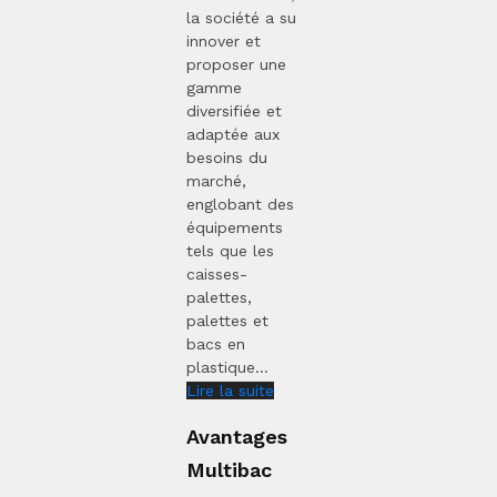
la société a su
innover et
proposer une
gamme
diversifiée et
adaptée aux
besoins du
marché,
englobant des
équipements
tels que les
caisses-
palettes,
palettes et
bacs en
plastique...
Lire la suite
Avantages
Multibac