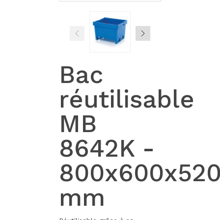
Bac
réutilisable
MB
8642K -
800x600x52
mm