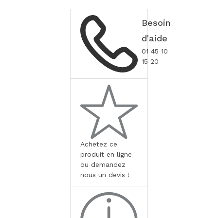
Besoin
d'aide
01 45 10
15 20
Achetez ce
produit en ligne
ou demandez
nous un devis !