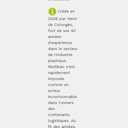
Créée en
2006 par Henri
de Colonges,
fort de ses 40
années
d'expérience
dans le secteur
de l'industrie
plastique,
Multibac s'est
rapidement
imposée
comme un
acteur
incontournable
dans l'univers
des
contenants
logistiques. Au
fil des années,