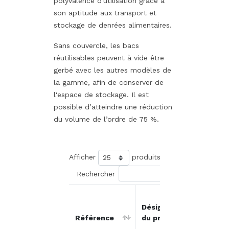
polyvalence d'utilisation grâce à
son aptitude aux transport et
stockage de denrées alimentaires.
Sans couvercle, les bacs
réutilisables peuvent à vide être
gerbé avec les autres modèles de
la gamme, afin de conserver de
l'espace de stockage. Il est
possible d’atteindre une réduction
du volume de l’ordre de 75 %.
Afficher
produits
Rechercher
Prix
Désignation
unitai
Référence
du produit
HT