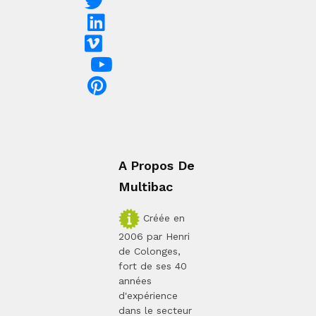
A Propos De
Multibac
Créée en
2006 par Henri
de Colonges,
fort de ses 40
années
d'expérience
dans le secteur