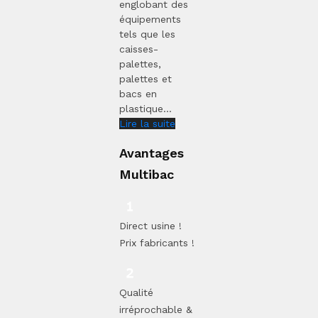
englobant des
équipements
tels que les
caisses-
palettes,
palettes et
bacs en
plastique...
Lire la suite
Avantages
Multibac
Direct usine !
Prix fabricants !
Qualité
irréprochable &