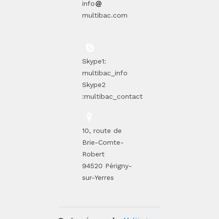
info
multibac.com
Skype1:
multibac_info
Skype2
:multibac_contact
10, route de
Brie-Comte-
Robert
94520 Périgny-
sur-Yerres