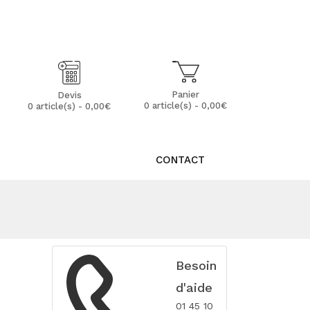
Mon Compte
Mes Favoris (0)
Panier
Devis
0 article(s) - 0,00€
0 article(s) - 0,00€
CONTACT
Besoin
d'aide
01 45 10