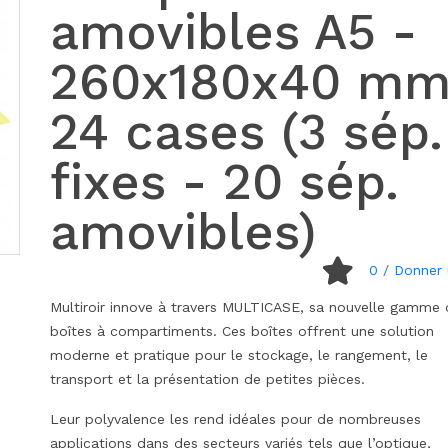
amovibles A5 -
260x180x40 mm
24 cases (3 sép.
fixes - 20 sép.
amovibles)
0
/ Donner 
Multiroir innove à travers MULTICASE, sa nouvelle gamme 
boîtes à compartiments. Ces boîtes offrent une solution
moderne et pratique pour le stockage, le rangement, le
transport et la présentation de petites pièces.
Leur polyvalence les rend idéales pour de nombreuses
applications dans des secteurs variés tels que l’optique,