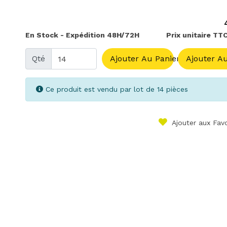
En Stock - Expédition 48H/72H
Prix unitaire TTC
Qté
Ajouter Au Panier
Ajouter Au
Ce produit est vendu par lot de 14 pièces
Ajouter aux Favo