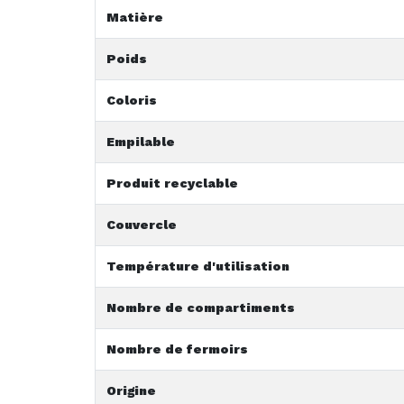
Matière
Poids
Coloris
Empilable
Produit recyclable
Couvercle
Température d'utilisation
Nombre de compartiments
Nombre de fermoirs
Origine