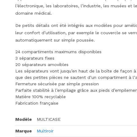
l’électronique, les laboratoires, l’industrie, les musées et l
domaine médical.
De petits détails ont été intégrés aux modèles pour améli
leur confort d’utilisation, par exemple le couvercle se verro
automatiquement sur simple poussée.
24 compartiments maximums disponibles
3 séparateurs fixes
20 séparateurs amovibles
Les séparateurs vont jusqu’en haut de la boîte de façon à 
que des petites pièces ne sautent d’un compartiment à l’
Fermeture sécurisée par simple pression
Parfaite stabilité à l’empilage grâce aux pieds d’empileme
Matière 100% recyclable
Fabrication française
Modèle
MULTICASE
Marque
Multiroir