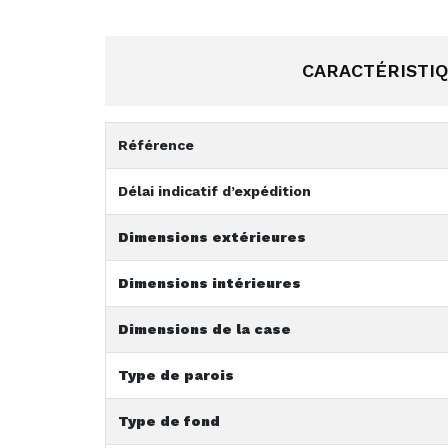
CARACTÉRISTI
Référence
Délai indicatif d’expédition
Dimensions extérieures
Dimensions intérieures
Dimensions de la case
Type de parois
Type de fond