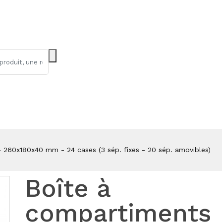
 260x180x40 mm - 24 cases (3 sép. fixes - 20 sép. amovibles)
Boîte à
compartiments