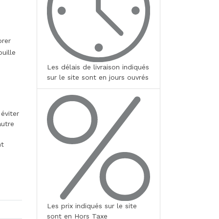
e
orer
uille
Les délais de livraison indiqués
sur le site sont en jours ouvrés
éviter
autre
nt
Les prix indiqués sur le site
sont en Hors Taxe