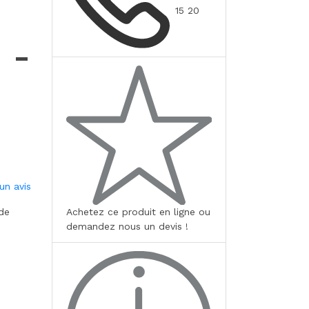
15 20
 -
un avis
Achetez ce produit en ligne ou
de
demandez nous un devis !