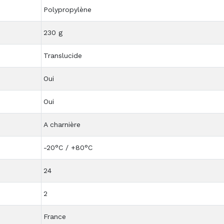
Polypropylène
230 g
Translucide
Oui
Oui
A charnière
-20°C / +80°C
24
2
France