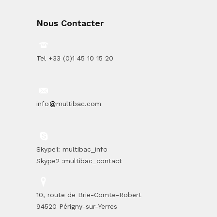
Nous Contacter
Tel +33 (0)1 45 10 15 20
info
multibac.com
Skype1: multibac_info
Skype2 :multibac_contact
10, route de Brie-Comte-Robert
94520 Périgny-sur-Yerres