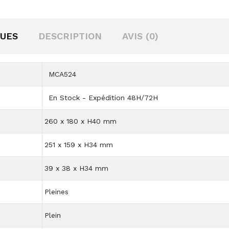
QUES
DESCRIPTION
AVIS (0)
MCA524
En Stock - Expédition 48H/72H
260 x 180 x H40 mm
251 x 159 x H34 mm
39 x 38 x H34 mm
Pleines
Plein