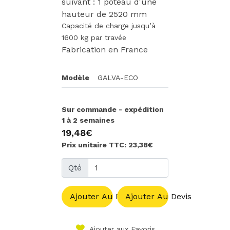
suivant : 1 poteau d'une
hauteur de 2520 mm
Capacité de charge jusqu’à
1600 kg par travée
Fabrication en France
Modèle
GALVA-ECO
Sur commande - expédition
1 à 2 semaines
19,48€
Prix unitaire TTC: 23,38€
Qté
Ajouter Au Panier
Ajouter Au Devis
Ajouter aux Favoris