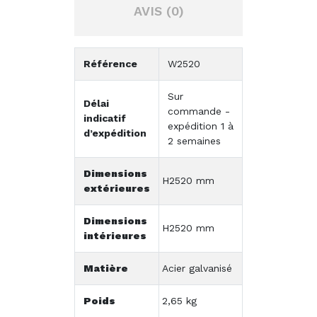
AVIS (0)
Référence
W2520
Sur
Délai
commande -
indicatif
expédition 1 à
d’expédition
2 semaines
Dimensions
H2520 mm
extérieures
Dimensions
H2520 mm
intérieures
Matière
Acier galvanisé
Poids
2,65 kg