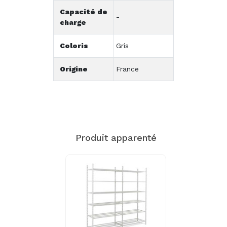
Capacité de
-
charge
Coloris
Gris
Origine
France
Produit apparenté