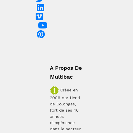
A Propos De
Multibac
Créée en
2006 par Henri
de Colonges,
fort de ses 40
années
d'expérience
dans le secteur