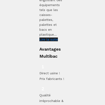
englobant des
équipements
tels que les
caisses-
palettes,
palettes et
bacs en
plastique...
Lire la suite
Avantages
Multibac
Direct usine !
Prix fabricants !
Qualité
irréprochable &