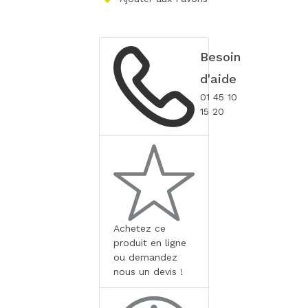
Besoin
d'aide
01 45 10
15 20
Achetez ce
produit en ligne
ou demandez
nous un devis !