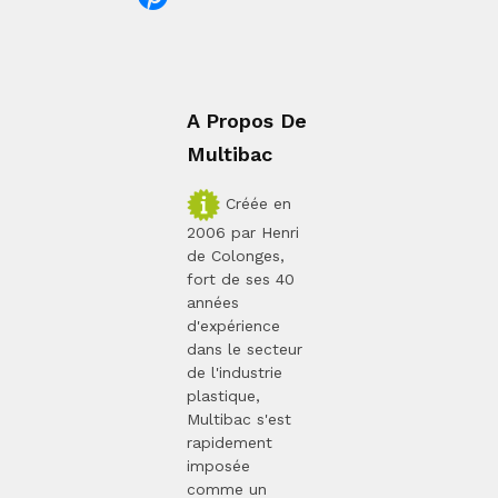
A Propos De
Multibac
Créée en
2006 par Henri
de Colonges,
fort de ses 40
années
d'expérience
dans le secteur
de l'industrie
plastique,
Multibac s'est
rapidement
imposée
comme un