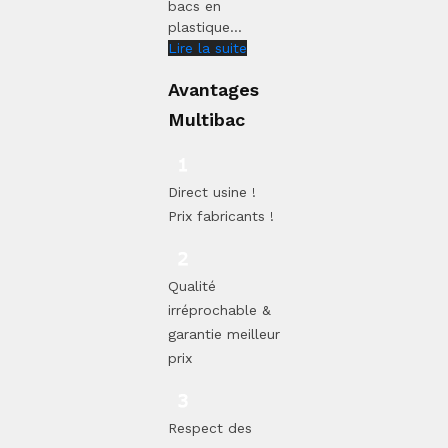
bacs en
plastique...
Lire la suite
Avantages
Multibac
Direct usine !
Prix fabricants !
Qualité
irréprochable &
garantie meilleur
prix
Respect des