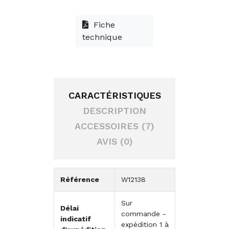
Fiche
technique
CARACTÉRISTIQUES
DESCRIPTION
ACCESSOIRES (7)
AVIS (0)
Référence
W12138
Sur
Délai
commande -
indicatif
expédition 1 à