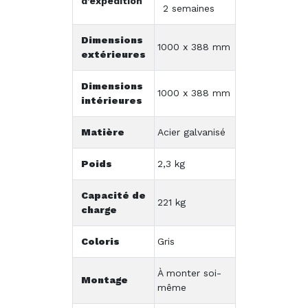
d’expédition
2 semaines
Dimensions
1000 x 388 mm
extérieures
Dimensions
1000 x 388 mm
intérieures
Matière
Acier galvanisé
Poids
2,3 kg
Capacité de
221 kg
charge
Coloris
Gris
À monter soi-
Montage
même