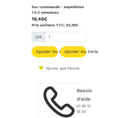
Sur commande - expédition
1 à 2 semaines
19,46€
Prix unitaire TTC: 23,35€
Qté
Ajouter Au Panier
Ajouter Au Devis
Ajouter aux Favoris
Besoin
d'aide
01 45 10
15 20