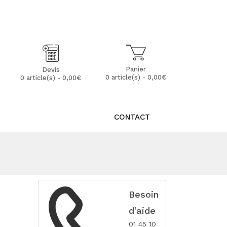
Mon Compte
Mes Favoris (0)
Panier
Devis
0 article(s) - 0,00€
0 article(s) - 0,00€
CONTACT
Besoin
d'aide
01 45 10