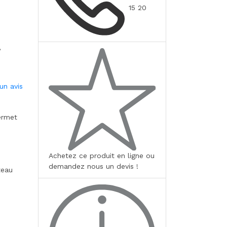
15 20
un avis
ermet
Achetez ce produit en ligne ou
demandez nous un devis !
teau