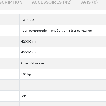
SCRIPTION
ACCESSOIRES (42)
AVIS (0)
W2000
Sur commande - expédition 1 à 2 semaines
H2000 mm
H2000 mm
Acier galvanisé
2,10 kg
-
Gris