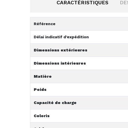
CARACTÉRISTIQUES
DE
Référence
Délai indicatif d’expédition
Dimensions extérieures
Dimensions intérieures
Matière
Poids
Capacité de charge
Coloris