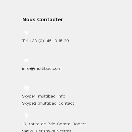
Nous Contacter
Tel +33 (0)1 45 10 15 20
info
multibac.com
Skype1: multibac_info
Skype2 :multibac_contact
10, route de Brie-Comte-Robert
94520 Périgny-sur-Yerres